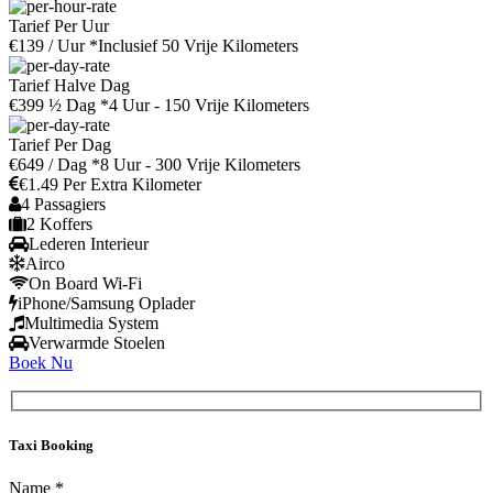
Tarief Per Uur
€139
/ Uur
*Inclusief 50 Vrije Kilometers
Tarief Halve Dag
€399
½ Dag
*4 Uur - 150 Vrije Kilometers
Tarief Per Dag
€649
/ Dag
*8 Uur - 300 Vrije Kilometers
€1.49 Per Extra Kilometer
4 Passagiers
2 Koffers
Lederen Interieur
Airco
On Board Wi-Fi
iPhone/Samsung Oplader
Multimedia System
Verwarmde Stoelen
Boek Nu
Taxi Booking
Name *