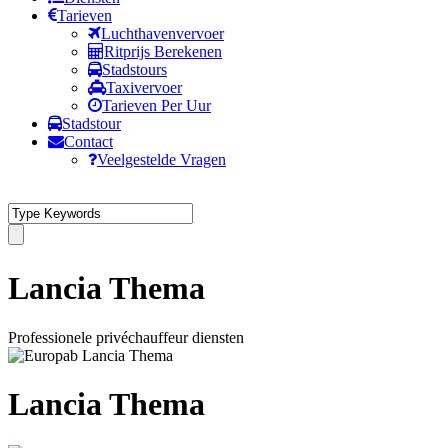
Tarieven
Luchthavenvervoer
Ritprijs Berekenen
Stadstours
Taxivervoer
Tarieven Per Uur
Stadstour
Contact
Veelgestelde Vragen
Lancia Thema
Professionele privéchauffeur diensten
Lancia Thema