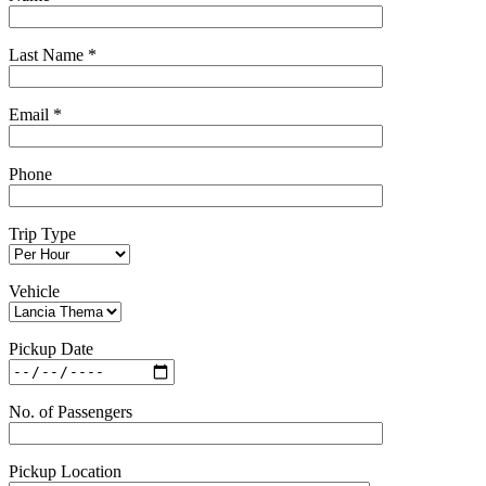
Last Name *
Email *
Phone
Trip Type
Vehicle
Pickup Date
No. of Passengers
Pickup Location