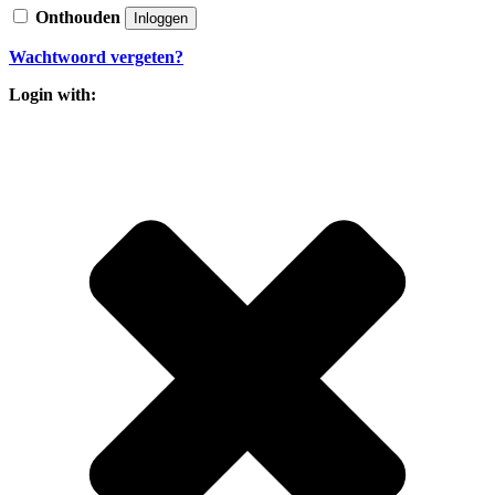
Onthouden
Inloggen
Wachtwoord vergeten?
Login with: