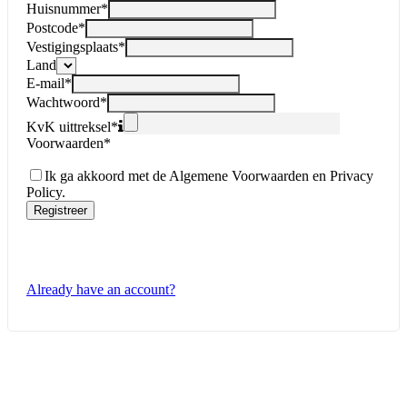
Huisnummer
*
Postcode
*
Vestigingsplaats
*
Land
E-mail
*
Wachtwoord
*
KvK uittreksel
*
Voorwaarden
*
Ik ga akkoord met de Algemene Voorwaarden en Privacy
Policy.
Registreer
Already have an account?